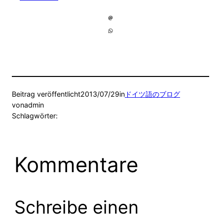
Beitrag veröffentlicht
2013/07/29
in
ドイツ語のブログ
von
admin
Schlagwörter:
Kommentare
Schreibe einen