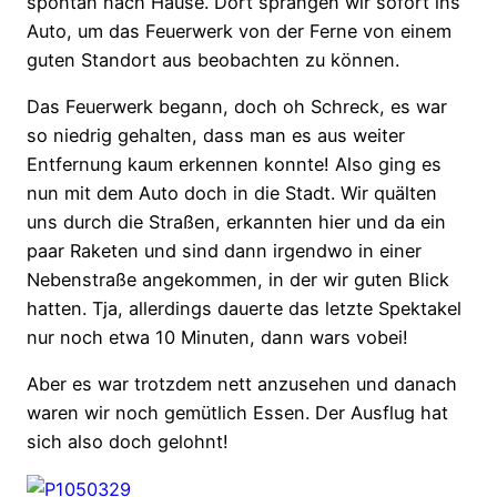
spontan nach Hause. Dort sprangen wir sofort ins
Auto, um das Feuerwerk von der Ferne von einem
guten Standort aus beobachten zu können.
Das Feuerwerk begann, doch oh Schreck, es war
so niedrig gehalten, dass man es aus weiter
Entfernung kaum erkennen konnte! Also ging es
nun mit dem Auto doch in die Stadt. Wir quälten
uns durch die Straßen, erkannten hier und da ein
paar Raketen und sind dann irgendwo in einer
Nebenstraße angekommen, in der wir guten Blick
hatten. Tja, allerdings dauerte das letzte Spektakel
nur noch etwa 10 Minuten, dann wars vobei!
Aber es war trotzdem nett anzusehen und danach
waren wir noch gemütlich Essen. Der Ausflug hat
sich also doch gelohnt!