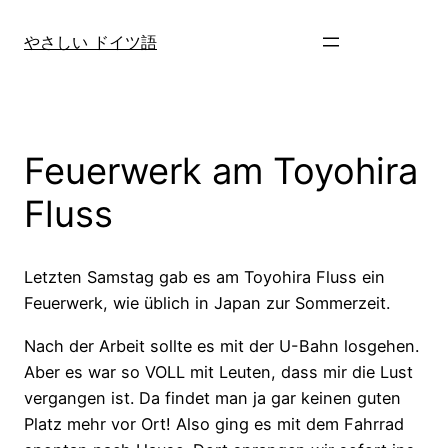
Zum
Inhalt
やさしい ドイツ語
springen
Feuerwerk am Toyohira
Fluss
Letzten Samstag gab es am Toyohira Fluss ein
Feuerwerk, wie üblich in Japan zur Sommerzeit.
Nach der Arbeit sollte es mit der U-Bahn losgehen.
Aber es war so VOLL mit Leuten, dass mir die Lust
vergangen ist. Da findet man ja gar keinen guten
Platz mehr vor Ort! Also ging es mit dem Fahrrad