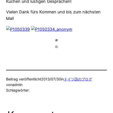
Kuchen und lustigen Gesprächen!
Vielen Dank fürs Kommen und bis zum nächsten
Mal!
Beitrag veröffentlicht
2013/07/30
in
ドイツ語のブログ
von
admin
Schlagwörter: