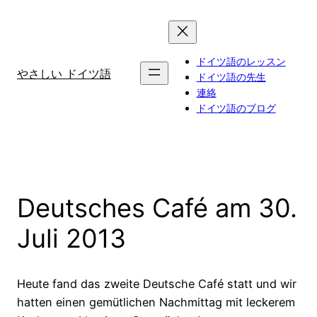
Zum
Inhalt
springen
ドイツ語のレッスン
やさしい ドイツ語
ドイツ語の先生
連絡
ドイツ語のブログ
Deutsches Café am 30.
Juli 2013
Heute fand das zweite Deutsche Café statt und wir
hatten einen gemütlichen Nachmittag mit leckerem