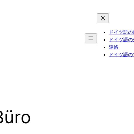
ドイツ語の
ドイツ語の
連絡
ドイツ語の
Büro