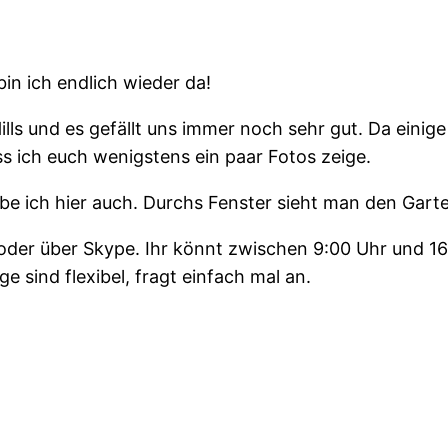
bin ich endlich wieder da!
lls und es gefällt uns immer noch sehr gut. Da einig
s ich euch wenigstens ein paar Fotos zeige.
be ich hier auch. Durchs Fenster sieht man den Garten
 oder über Skype. Ihr könnt zwischen 9:00 Uhr und 1
e sind flexibel, fragt einfach mal an.