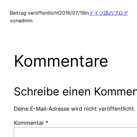
Beitrag veröffentlicht
2016/07/19
in
ドイツ語のブログ
von
admin
Kommentare
Schreibe einen Kommen
Deine E-Mail-Adresse wird nicht veröffentlicht.
Kommentar
*