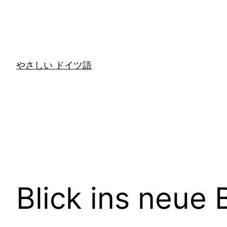
Zum
Inhalt
springen
やさしい ドイツ語
Blick ins neue 